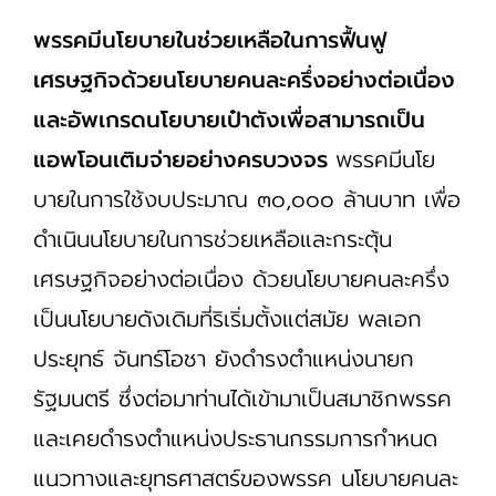
พรรคมีนโยบายในช่วยเหลือในการฟื้นฟู
เศรษฐกิจด้วยนโยบายคนละครึ่งอย่างต่อเนื่อง
และอัพเกรดนโยบายเป๋าตังเพื่อสามารถเป็น
แอพโอนเติมจ่ายอย่างครบวงจร
พรรคมีนโย
บายในการใช้งบประมาณ ๓๐,๐๐๐ ล้านบาท เพื่อ
ดำเนินนโยบายในการช่วยเหลือและกระตุ้น
เศรษฐกิจอย่างต่อเนื่อง ด้วยนโยบายคนละครึ่ง
เป็นนโยบายดังเดิมที่ริเริ่มตั้งแต่สมัย พลเอก
ประยุทธ์ จันทร์โอชา ยังดำรงตำแหน่งนายก
รัฐมนตรี ซึ่งต่อมาท่านได้เข้ามาเป็นสมาชิกพรรค
และเคยดำรงตำแหน่งประธานกรรมการกำหนด
แนวทางและยุทธศาสตร์ของพรรค นโยบายคนละ