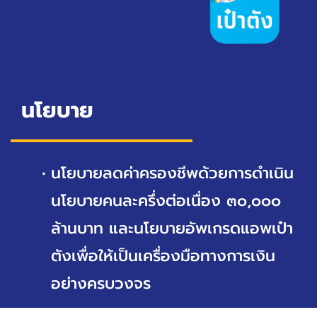
นโยบาย
นโยบายลดค่าครองชีพด้วยการดำเนิน
นโยบายคนละครึ่งต่อเนื่อง ๓๐,๐๐๐
ล้านบาท และนโยบายอัพเกรดแอพเป๋า
ตังเพื่อให้เป็นเครื่องมือทางการเงิน
อย่างครบวงจร