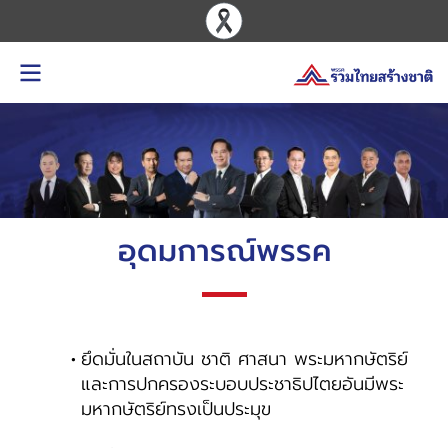
อุดมการณ์พรรค
ยึดมั่นในสถาบัน ชาติ ศาสนา พระมหากษัตริย์
และการปกครองระบอบประชาธิปไตยอันมีพระ
มหากษัตริย์ทรงเป็นประมุข