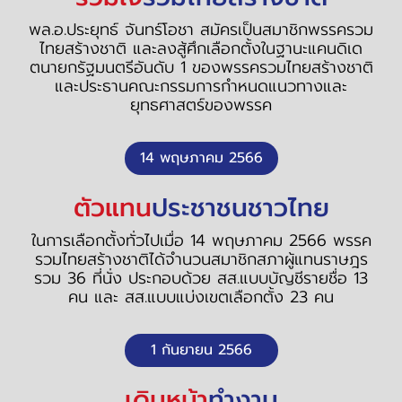
พล.อ.ประยุทธ์ จันทร์โอชา สมัครเป็นสมาชิกพรรครวม
ไทยสร้างชาติ และลงสู้ศึกเลือกตั้งในฐานะแคนดิเด
ตนายกรัฐมนตรีอันดับ 1 ของพรรครวมไทยสร้างชาติ
และประธานคณะกรรมการกำหนดแนวทางและ
ยุทธศาสตร์ของพรรค
14 พฤษภาคม 2566
ตัวแทน
ประชาชนชาวไทย
ในการเลือกตั้งทั่วไปเมื่อ 14 พฤษภาคม 2566 พรรค
รวมไทยสร้างชาติได้จำนวนสมาชิกสภาผู้แทนราษฎร
รวม 36 ที่นั่ง ประกอบด้วย สส.แบบบัญชีรายชื่อ 13
คน และ สส.แบบแบ่งเขตเลือกตั้ง 23 คน
1 กันยายน 2566
เดินหน้า
ทำงาน