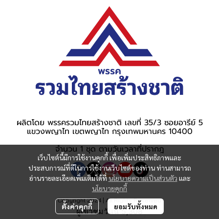
ผลิตโดย พรรครวมไทยสร้างชาติ เลขที่ 35/3 ซอยอารีย์ 5
แขวงพญาไท เขตพญาไท กรุงเทพมหานคร 10400
จำนวน 1 ชุด ตามวันเวลาที่ปรากฎ
เว็บไซต์นี้มีการใช้งานคุกกี้ เพื่อเพิ่มประสิทธิภาพและ
ประสบการณ์ที่ดีในการใช้งานเว็บไซต์ของท่าน ท่านสามารถ
อ่านรายละเอียดเพิ่มเติมได้ที่
นโยบายความเป็นส่วนตัว
และ
นโยบายคุกกี้
Copyright 2024 | All Rights Reserved
ตั้งค่าคุกกี้
ยอมรับทั้งหมด
ผู้เข้าชมวันนี้
5,308