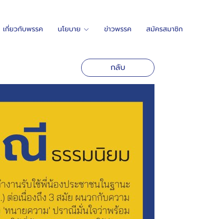
เกี่ยวกับพรรค
นโยบาย
ข่าวพรรค
สมัครสมาชิก
กลับ