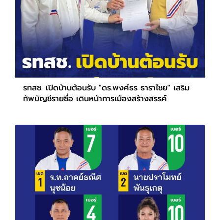
รทสช. เปิดบ้านต้อนรับ "ดร.พงศ์ธร ธาราไชย" เสริม
ทัพบัญชีรายชื่อ เดินหน้าการเมืองสร้างสรรค์