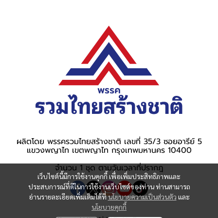
ผลิตโดย พรรครวมไทยสร้างชาติ เลขที่ 35/3 ซอยอารีย์ 5
แขวงพญาไท เขตพญาไท กรุงเทพมหานคร 10400
จำนวน 1 ชุด ตามวันเวลาที่ปรากฎ
เว็บไซต์นี้มีการใช้งานคุกกี้ เพื่อเพิ่มประสิทธิภาพและ
ประสบการณ์ที่ดีในการใช้งานเว็บไซต์ของท่าน ท่านสามารถ
อ่านรายละเอียดเพิ่มเติมได้ที่
นโยบายความเป็นส่วนตัว
และ
นโยบายคุกกี้