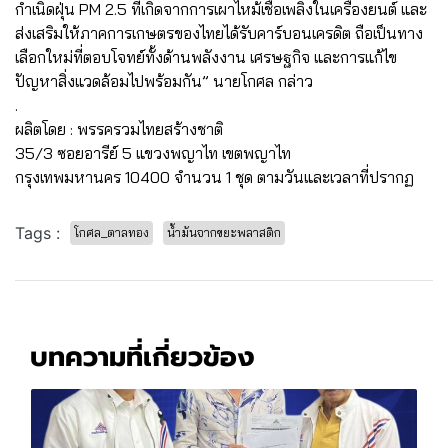
กำเนิดฝุ่น PM 2.5 ที่เกิดจากการเผาไหม้เชื้อเพลิงในเครื่องยนต์ และ
ส่งเสริมให้ภาคการเกษตรของไทยได้รับคาร์บอนเครดิต ถือเป็นทาง
เลือกใหม่ที่ตอบโจทย์ทั้งด้านพลังงาน เศรษฐกิจ และการแก้ไข
ปัญหาสิ่งแวดล้อมไปพร้อมกัน” นายโกศล กล่าว
.
ผลิตโดย : พรรครวมไทยสร้างชาติ
35/3 ซอยอารีย์ 5 แขวงพญาไท เขตพญาไท
กรุงเทพมหานคร 10400 จำนวน 1 ชุด ตามวันและเวลาที่ปรากฏ
Tags :
โกศล_ตาลทอง
น้ำมันจากขยะพลาสติก
บทความที่เกี่ยวข้อง