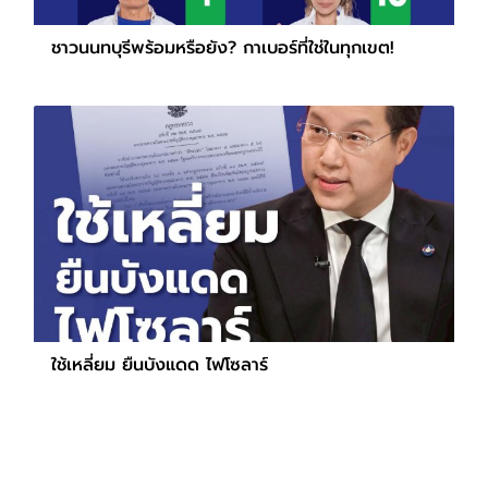
ชาวนนทบุรีพร้อมหรือยัง? กาเบอร์ที่ใช่ในทุกเขต!
ใช้เหลี่ยม ยืนบังแดด ไฟโซลาร์