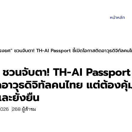
หน้าหลัก
รงยศ" ชวนจับตา! TH-AI Passport ชี้เปิดโอกาสติดอาวุธดิจิทัลคนไทย
ชวนจับตา! TH-AI Passport ช
อาวุธดิจิทัลคนไทย แต่ต้องคุ้
ละยั่งยืน
 2026
268 ผู้เข้าชม