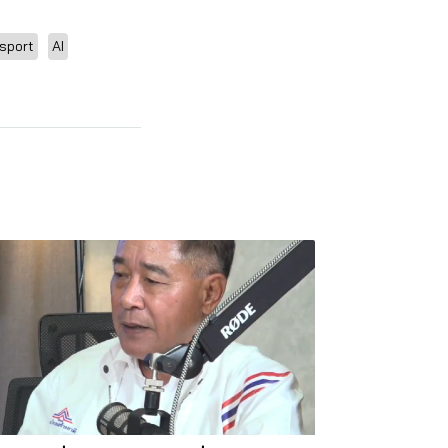
sport
AI