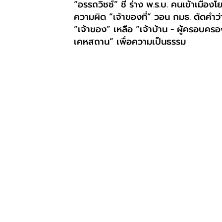
“อรรถวิชช์” ชี้ ร่าง พ.ร.บ. คนเข้าเมืองโ
ความผิด “เจ้าของที่” วอน กมธ. ตัดคำว่
“เจ้าของ” เหลือ “เจ้าบ้าน - ผู้ครอบคร
เคหสถาน” เพื่อความเป็นธรรม