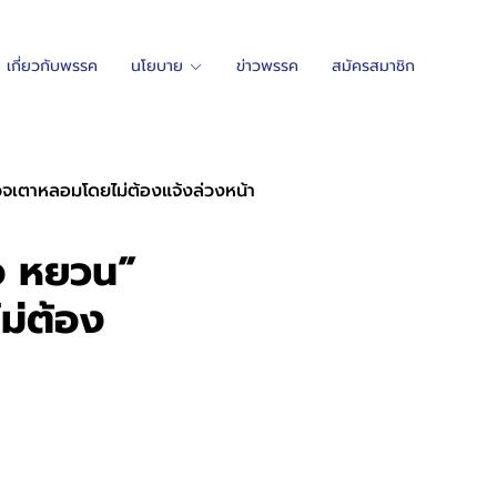
เกี่ยวกับพรรค
นโยบาย
ข่าวพรรค
สมัครสมาชิก
ตรวจเตาหลอมโดยไม่ต้องแจ้งล่วงหน้า
คอ หยวน”
ม่ต้อง