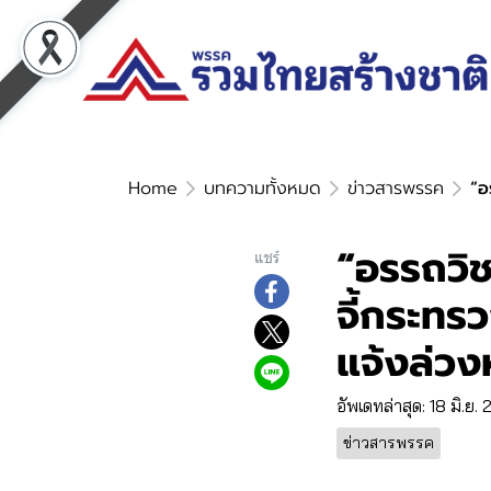
Home
บทความทั้งหมด
ข่าวสารพรรค
“อ
“อรรถวิช
แชร์
จี้กระทร
แจ้งล่วง
อัพเดทล่าสุด: 18 มิ.ย.
ข่าวสารพรรค