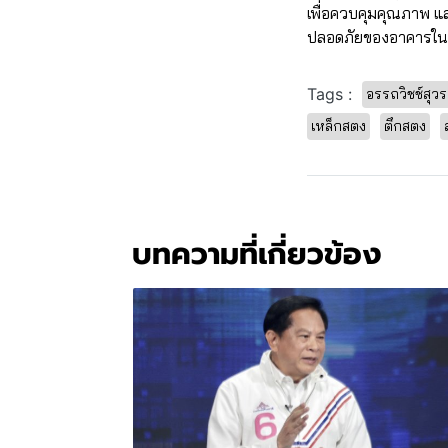
เพื่อควบคุมคุณภาพ แ
ปลอดภัยของอาคารใ
Tags :
อรรถวิชช์สุว
เหล็กสตง
ตึกสตง
บทความที่เกี่ยวข้อง