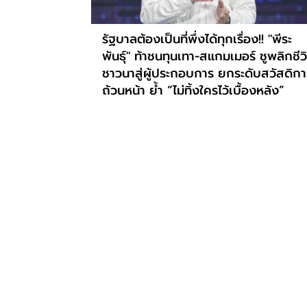
รัฐบาลต้องเป็นที่พึ่งได้ทุกเรื่อง!! "พีระ
พันธุ์" ท้าชนทุนเทา-สแกมเมอร์ ชูพลิกชีว
ชาวนาสู่ผู้ประกอบการ ยกระดับสวัสดิกา
ถ้วนหน้า ย้ำ “ไม่ทิ้งใครไว้เบื้องหลัง”