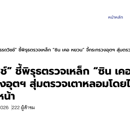
หน้าหลัก
รรถวิชช์” ชี้พิรุธตรวจเหล็ก “ซิน เคอ หยวน” จี้กระทรวงอุตฯ สุ่ม
ช์” ชี้พิรุธตรวจเหล็ก “ซิน เ
วงอุตฯ สุ่มตรวจเตาหลอมโดยไ
หน้า
 2026
222 ผู้เข้าชม