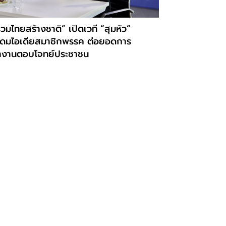
วมไทยสร้างชาติ” เปิดเวที “สุมหัว”
ะดมไอเดียสมาชิกพรรค ต่อยอดการ
ำงานตอบโจทย์ประชาชน