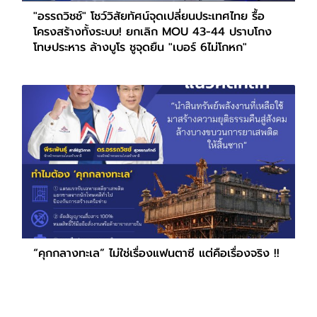
"อรรถวิชช์" โชว์วิสัยทัศน์จุดเปลี่ยนประเทศไทย รื้อ
โครงสร้างทั้งระบบ! ยกเลิก MOU 43-44 ปราบโกง
โทษประหาร ล้างบูโร ชูจุดยืน "เบอร์ 6ไม่โกหก"
“คุกกลางทะเล” ไม่ใช่เรื่องแฟนตาซี แต่คือเรื่องจริง !!