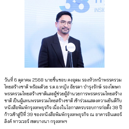
วันที่ 6 ตุลาคม 2568 นายชื่นชอบ คงอุดม รองหัวหน้าพรรครวม
ไทยสร้างชาติ พร้อมด้วย ร.ต.อ.หญิง อัยรดา บำรุงรักษ์ รองโฆษก
พรรครวมไทยสร้างชาติและผู้ช่วยผู้อำนวยการพรรครวมไทยสร้าง
ชาติ เป็นผู้แทนพรรครวมไทยสร้างชาติ เข้าร่วมแสดงความยินดีกับ
หนังสือพิมพ์กรุงเทพธุรกิจ เนื่องในโอกาสครบรอบการก่อตั้ง 38 ปี
ก้าวเข้าสู่ปีที่ 39 ของหนังสือพิมพ์กรุงเทพธุรกิจ ณ อาคารอินเตอร์
ลิงค์ ทาวเวอร์ เขตบางนา กรุงเทพฯ