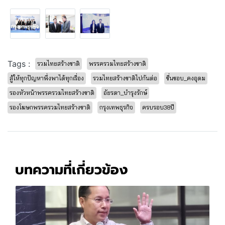
Tags :
รวมไทยสร้างชาติ
พรรครวมไทยสร้างชาติ
สู้ให้ทุกปัญหาพึ่งพาได้ทุกเรื่อง
รวมไทยสร้างชาติไปกันต่อ
ชื่นชอบ_คงอุดม
รองหัวหน้าพรรครวมไทยสร้างชาติ
อัยรดา_บำรุงรักษ์
รองโฆษกพรรครวมไทยสร้างชาติ
กรุงเทพธุรกิจ
ครบรอบ38ปี
บทความที่เกี่ยวข้อง