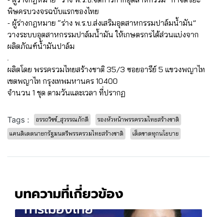
พิษครบวงจรฉบับแรกของไทย
- ผู้ร่างกฎหมาย “ร่าง พ.ร.บ.ส่งเสริมอุตสาหกรรมปาล์มน้ำมัน”
วางระบบอุตสาหกรรมปาล์มน้ำมัน ให้เกษตรกรได้ส่วนแบ่งจาก
ผลิตภัณฑ์น้ำมันปาล์ม
.
ผลิตโดย พรรครวมไทยสร้างชาติ 35/3 ซอยอารีย์ 5 แขวงพญาไท
เขตพญาไท กรุงเทพมหานคร 10400
จำนวน 1 ชุด ตามวันและเวลา ที่ปรากฏ
Tags :
อรรถวิชช์_สุวรรณภักดี
รองหัวหน้าพรรครวมไทยสร้างชาติ
แคนดิเดตนายกรัฐมนตรีพรรครวมไทยสร้างชาติ
เด็ดขาดทุกนโยบาย
บทความที่เกี่ยวข้อง