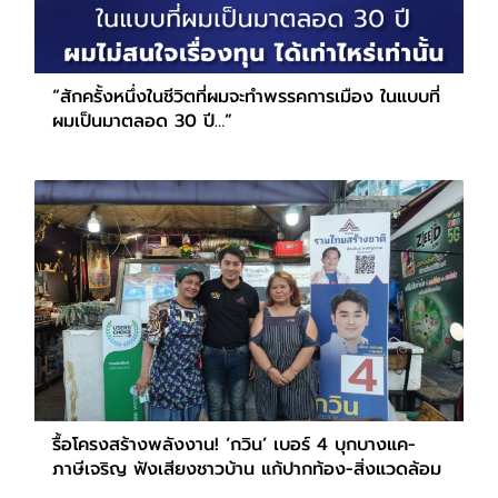
“สักครั้งหนึ่งในชีวิตที่ผมจะทำพรรคการเมือง ในแบบที่
ผมเป็นมาตลอด 30 ปี…”
รื้อโครงสร้างพลังงาน! ‘กวิน’ เบอร์ 4 บุกบางแค-
ภาษีเจริญ ฟังเสียงชาวบ้าน แก้ปากท้อง-สิ่งแวดล้อม