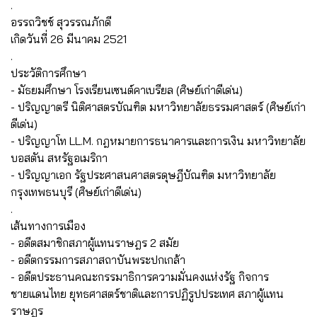
.
อรรถวิชช์ สุวรรณภักดี
เกิดวันที่ 26 มีนาคม 2521
.
ประวัติการศึกษา
- มัธยมศึกษา โรงเรียนเซนต์คาเบรียล (ศิษย์เก่าดีเด่น)
- ปริญญาตรี นิติศาสตรบัณฑิต มหาวิทยาลัยธรรมศาสตร์ (ศิษย์เก่า
ดีเด่น)
- ปริญญาโท LL.M. กฎหมายการธนาคารและการเงิน มหาวิทยาลัย
บอสตัน สหรัฐอเมริกา
- ปริญญาเอก รัฐประศาสนศาสตรดุษฎีบัณฑิต มหาวิทยาลัย
กรุงเทพธนบุรี (ศิษย์เก่าดีเด่น)
.
เส้นทางการเมือง
- อดีตสมาชิกสภาผู้แทนราษฎร 2 สมัย
- อดีตกรรมการสภาสถาบันพระปกเกล้า
- อดีตประธานคณะกรรมาธิการความมั่นคงแห่งรัฐ กิจการ
ชายแดนไทย ยุทธศาสตร์ชาติและการปฏิรูปประเทศ สภาผู้แทน
ราษฎร