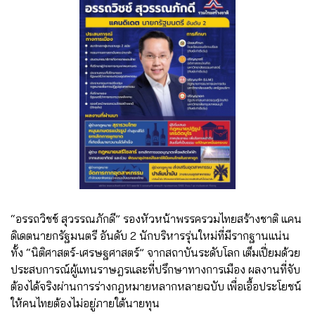
“อรรถวิชช์ สุวรรณภักดี” รองหัวหน้าพรรครวมไทยสร้างชาติ แคน
ดิเดตนายกรัฐมนตรี อันดับ 2 นักบริหารรุ่นใหม่ที่มีรากฐานแน่น
ทั้ง “นิติศาสตร์-เศรษฐศาสตร์” จากสถาบันระดับโลก เต็มเปี่ยมด้วย
ประสบการณ์ผู้แทนราษฎรและที่ปรึกษาทางการเมือง ผลงานที่จับ
ต้องได้จริงผ่านการร่างกฎหมายหลากหลายฉบับ เพื่อเอื้อประโยชน์
ให้คนไทยต้องไม่อยู่ภายใต้นายทุน