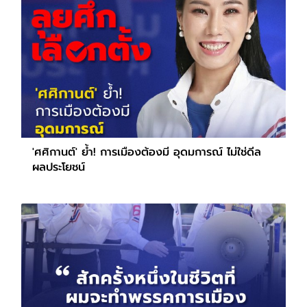
'ศศิกานต์' ย้ำ! การเมืองต้องมี อุดมการณ์ ไม่ใช่ดีล
ผลประโยชน์