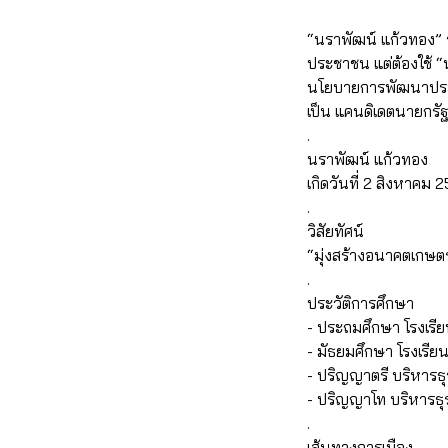
“นราพัฒน์ แก้วทอง” รอง
ประชาชน แต่ต้องใช้ “
นโยบายการพัฒนาประเทศ
เป็น แคนดิเดตนายกรั
.
นราพัฒน์ แก้วทอง
เกิดวันที่ 2 สิงหาคม 
.
วิสัยทัศน์
“มุ่งสร้างอนาคตเกษต
.
ประวัติการศึกษา
- ประถมศึกษา โรงเรี
- มัธยมศึกษา โรงเรียน
- ปริญญาตรี บริหารธ
- ปริญญาโท บริหารธุ
.
เส้นทางการเมือง