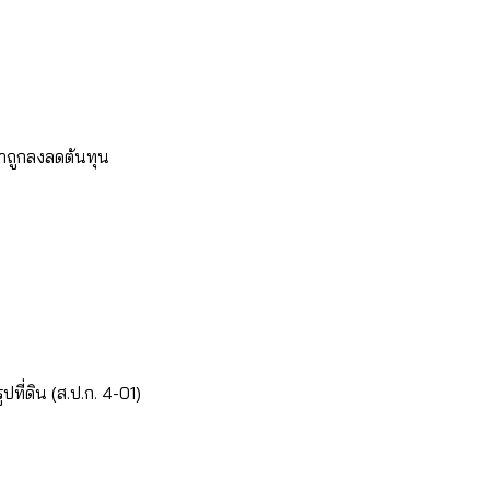
าคาถูกลงลดต้นทุน
ที่ดิน (ส.ป.ก. 4-01)