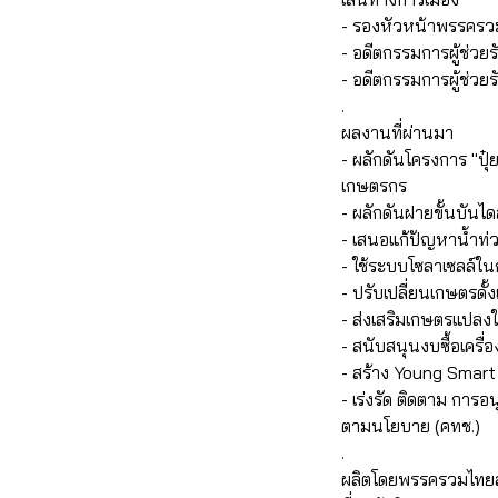
- รองหัวหน้าพรรครว
- อดีตกรรมการผู้ช่
- อดีตกรรมการผู้ช่ว
.
ผลงานที่ผ่านมา
- ผลักดันโครงการ "ปุ๋
เกษตรกร
- ผลักดันฝายขั้นบันได
- เสนอแก้ปัญหาน้ำท่วม 
- ใช้ระบบโซลาเซลล์ใ
- ปรับเปลี่ยนเกษตรดั้ง
- ส่งเสริมเกษตรแปลง
- สนับสนุนงบซื้อเครื่
- สร้าง Young Smart 
- เร่งรัด ติดตาม การอ
ตามนโยบาย (คทช.)
.
ผลิตโดยพรรครวมไทยส