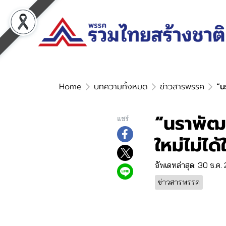
Home
บทความทั้งหมด
ข่าวสารพรรค
“นร
“นราพัฒน์
แชร์
ใหม่ไม่ได
อัพเดทล่าสุด: 30 ธ.ค
ข่าวสารพรรค