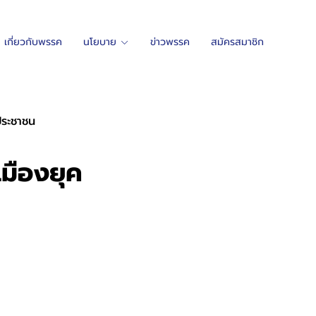
เกี่ยวกับพรรค
นโยบาย
ข่าวพรรค
สมัครสมาชิก
กประชาชน
เมืองยุค