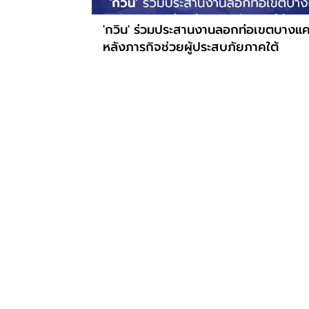
'กวิน' ร่วมประสานงานลอกท่อเขตบางแ
หลังภารกิจช่วยผู้ประสบภัยภาคใต้