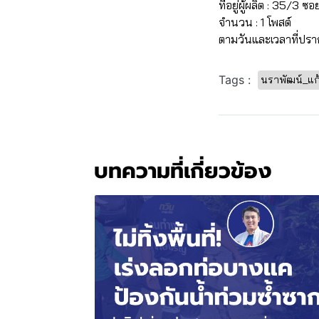
ที่อยู่ผู้ผลิต : 35/
จำนวน : 1 โพสต์
ตามวันและเวลาที่ปร
Tags :
นราพัฒน์_แก
บทความที่เกี่ยวข้อง