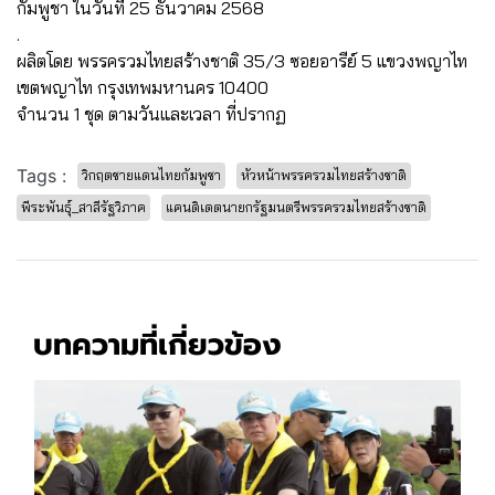
กัมพูชา ในวันที่ 25 ธันวาคม 2568
.
ผลิตโดย พรรครวมไทยสร้างชาติ 35/3 ซอยอารีย์ 5 แขวงพญาไท
เขตพญาไท กรุงเทพมหานคร 10400
จำนวน 1 ชุด ตามวันและเวลา ที่ปรากฏ
Tags :
วิกฤตชายแดนไทยกัมพูชา
หัวหน้าพรรครวมไทยสร้างชาติ
พีระพันธุ์_สาลีรัฐวิภาค
แคนดิเดตนายกรัฐมนตรีพรรครวมไทยสร้างชาติ
บทความที่เกี่ยวข้อง