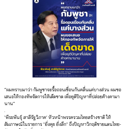
“ผมทราบมาว่า กัมพูชาจะรื้อถอนเขื่อนกันคลื่นแค่บางส่วน ผมขอ
เสนอให้กองทัพจัดการให้เด็ดขาด เพื่อยุติปัญหาที่ปล่อยค้างคามา
นาน”
.
‘พีระพันธุ์ สาลีรัฐวิภาค’ หัวหน้าพรรครวมไทยสร้างชาติ ให้
สัมภาษณ์ในรายการ "ยิ่งคุย ยิ่งลึก" ถึงปัญหาวิกฤติชายแดนไทย-