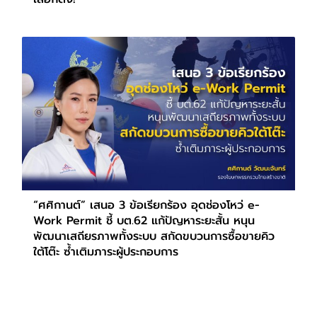
“ศศิกานต์” เสนอ 3 ข้อเรียกร้อง อุดช่องโหว่ e-
Work Permit ชี้ บต.62 แก้ปัญหาระยะสั้น หนุน
พัฒนาเสถียรภาพทั้งระบบ สกัดขบวนการซื้อขายคิว
ใต้โต๊ะ ซ้ำเติมภาระผู้ประกอบการ