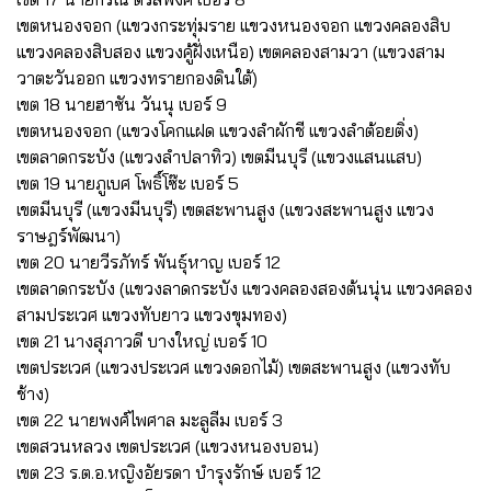
เขตหนองจอก (แขวงกระทุ่มราย แขวงหนองจอก แขวงคลองสิบ
แขวงคลองสิบสอง แขวงคู้ฝั่งเหนือ) เขตคลองสามวา (แขวงสาม
วาตะวันออก แขวงทรายกองดินใต้)
เขต 18 นายฮาซัน วันนุ เบอร์ 9
เขตหนองจอก (แขวงโคกแฝด แขวงลำผักชี แขวงลำต้อยติ่ง)
เขตลาดกระบัง (แขวงลำปลาทิว) เขตมีนบุรี (แขวงแสนแสบ)
เขต 19 นายภูเบศ โพธิ์โซ๊ะ เบอร์ 5
เขตมีนบุรี (แขวงมีนบุรี) เขตสะพานสูง (แขวงสะพานสูง แขวง
ราษฎร์พัฒนา)
เขต 20 นายวีรภัทร์ พันธุ์หาญ เบอร์ 12
เขตลาดกระบัง (แขวงลาดกระบัง แขวงคลองสองต้นนุ่น แขวงคลอง
สามประเวศ แขวงทับยาว แขวงขุมทอง)
เขต 21 นางสุภาวดี บางใหญ่ เบอร์ 10
เขตประเวศ (แขวงประเวศ แขวงดอกไม้) เขตสะพานสูง (แขวงทับ
ช้าง)
เขต 22 นายพงศ์ไพศาล มะลูลีม เบอร์ 3
เขตสวนหลวง เขตประเวศ (แขวงหนองบอน)
เขต 23 ร.ต.อ.หญิงอัยรดา บำรุงรักษ์ เบอร์ 12