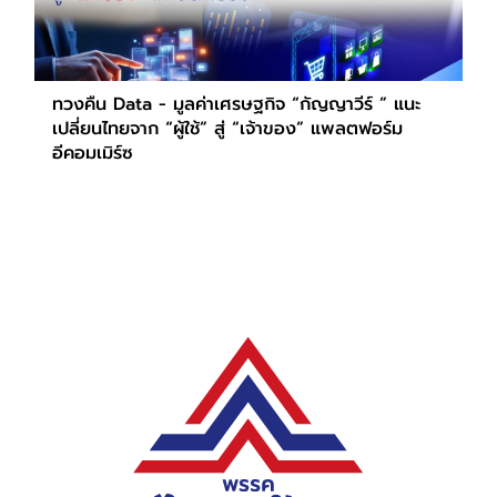
ทวงคืน Data - มูลค่าเศรษฐกิจ “กัญญาวีร์ ” แนะ
เปลี่ยนไทยจาก “ผู้ใช้” สู่ “เจ้าของ” แพลตฟอร์ม
อีคอมเมิร์ซ