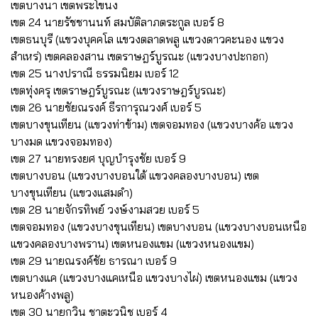
เขตบางนา เขตพระโขนง
เขต 24 นายรัชชานนท์ สมบัติลาภตระกูล เบอร์ 8
เขตธนบุรี (แขวงบุคคโล แขวงตลาดพลู แขวงดาวคะนอง แขวง
สำเหร่) เขตคลองสาน เขตราษฎร์บูรณะ (แขวงบางปะกอก)
เขต 25 นางปราณี ธรรมนิยม เบอร์ 12
เขตทุ่งครุ เขตราษฎร์บูรณะ (แขวงราษฎร์บูรณะ)
เขต 26 นายชัยณรงค์ ธีรการุณวงศ์ เบอร์ 5
เขตบางขุนเทียน (แขวงท่าข้าม) เขตจอมทอง (แขวงบางค้อ แขวง
บางมด แขวงจอมทอง)
เขต 27 นายทรงยศ บุญบำรุงชัย เบอร์ 9
เขตบางบอน (แขวงบางบอนใต้ แขวงคลองบางบอน) เขต
บางขุนเทียน (แขวงแสมดำ)
เขต 28 นายจักรทิพย์ วงษ์งามสวย เบอร์ 5
เขตจอมทอง (แขวงบางขุนเทียน) เขตบางบอน (แขวงบางบอนเหนือ
แขวงคลองบางพราน) เขตหนองแขม (แขวงหนองแขม)
เขต 29 นายณรงค์ชัย ธารณา เบอร์ 9
เขตบางแค (แขวงบางแคเหนือ แขวงบางไผ่) เขตหนองแขม (แขวง
หนองค้างพลู)
เขต 30 นายกวิน ชาตะวนิช เบอร์ 4