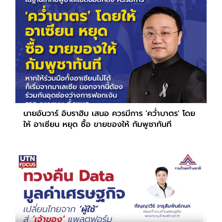
นายอันวาร์ อิบราฮิม เสนอ ควรมีการ 'คว่ำบาตร' โดย
ให้ อาเซียน หยุด ซื้อ ขายของให้ กัมพูชาทันที