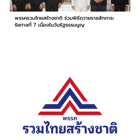
พรรครวมไทยสร้างชาติ ร่วมพิธีถวายราชสักการะ
รัชกาลที่ 7 เนื่องในวันรัฐธรรมนูญ