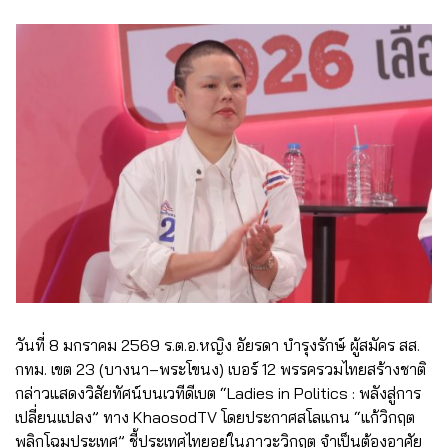
วันที่ 8 มกราคม 2569 ร.ต.อ.หญิง อัยรดา บำรุงรักษ์ ผู้สมัคร สส.
กทม. เขต 23 (บางนา–พระโขนง) เบอร์ 12 พรรครวมไทยสร้างชาติ
กล่าวแสดงวิสัยทัศน์บนเวทีดีเบต “Ladies in Politics : พลังสู่การ
เปลี่ยนแปลง” ทาง KhaosodTV โดยประกาศสโลแกน “แก้วิกฤต
พลิกโฉมประเทศ” ชี้ประเทศไทยอยู่ในภาวะวิกฤต จำเป็นต้องอาศัย