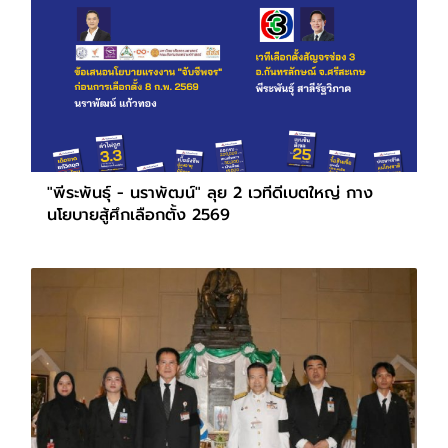
"พีระพันธุ์ - นราพัฒน์" ลุย 2 เวทีดีเบตใหญ่ กาง
นโยบายสู้ศึกเลือกตั้ง 2569