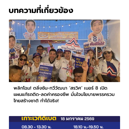
บทความที่เกี่ยวข้อง
พลิกโฉม! ตลิ่งชัน-ทวีวัฒนา ‘สรวิศ’ เบอร์ 8 เปิด
แผนแก้รถติด-ลดค่าครองชีพ มั่นใจนโยบายพรรครวม
ไทยสร้างชาติ ทำได้จริง!