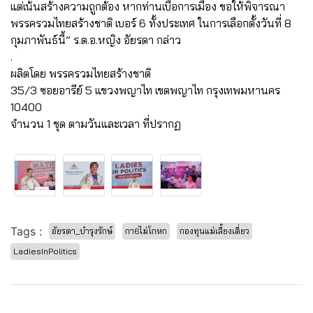
แต่เน้นสร้างความถูกต้อง หากท่านเบื่อการเมือง ขอให้พิจารณา
พรรครวมไทยสร้างชาติ เบอร์ 6 ทั้งประเทศ ในการเลือกตั้งวันที่ 8
กุมภาพันธ์นี้” ร.ต.อ.หญิง อัยรดา กล่าว
.
ผลิตโดย พรรครวมไทยสร้างชาติ
35/3 ซอยอารีย์ 5 แขวงพญาไท เขตพญาไท กรุงเทพมหานคร
10400
จำนวน 1 ชุด ตามวันและเวลา ที่ปรากฏ
Tags :
อัยรดา_บำรุงรักษ์
กา6ไม่โกหก
กองทุนแม่เลี้ยงเดี่ยว
LadiesInPolitics