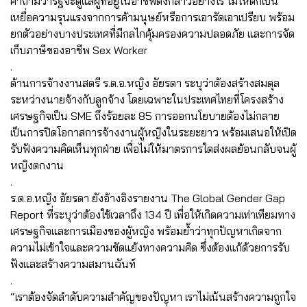
คำถามว่ารัฐจะดูแลผู้ที่อยู่ในอาชีพดังกล่าวอย่างไร ไม่ให้ตกเป็น
เหยื่อความรุนแรงจากการค้ามนุษย์หรือการเอารัดเอาเปรียบ พร้อม
ยกตัวอย่างบางประเทศที่มีกลไกคุ้มครองความปลอดภัย และการจัด
เก็บภาษีของอาชีพ Sex Worker
.
ด้านการจ้างงานสตรี ร.ต.อ.หญิง อัยรดา ระบุว่าต้องสร้างสมดุล
ระหว่างนายจ้างกับลูกจ้าง โดยเฉพาะในประเทศไทยที่โครงสร้าง
เศรษฐกิจเป็น SME ถึงร้อยละ 85 การออกนโยบายต้องไม่กลาย
เป็นการปิดโอกาสการจ้างงานผู้หญิงในระยะยาว พร้อมเสนอให้เปิด
รับฟังความคิดเห็นทุกฝ่าย เพื่อไม่ให้มาตรการใดส่งผลย้อนกลับจนผู้
หญิงตกงาน
.
ร.ต.อ.หญิง อัยรดา ยังอ้างอิงรายงาน The Global Gender Gap
Report ที่ระบุว่าต้องใช้เวลาถึง 134 ปี เพื่อให้เกิดความเท่าเทียมทาง
เศรษฐกิจและการเมืองของผู้หญิง พร้อมย้ำว่าทุกปัญหาเกิดจาก
ความไม่เข้าใจและความขัดแย้งทางความคิด ซึ่งต้องแก้ด้วยการรับ
ฟังและสร้างความสมานฉันท์
.
“เราต้องจัดลำดับความสำคัญของปัญหา เราไม่เน้นสร้างความถูกใจ