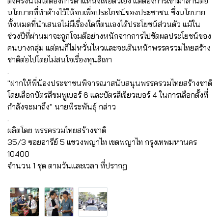
ตั้งครั้งนี้ไม่ได้ต้องการตำแหน่งเพื่อตัวเอง แต่ต้องการเข้ามาสานต่อ
นโยบายที่ทำค้างไว้ให้จบเพื่อประโยชน์ของประชาชน ซึ่งนโยบาย
ทั้งหมดที่นำเสนอไม่มีเรื่องใดที่ตนเองได้ประโยชน์ส่วนตัว แม้ใน
ช่วงปีที่ผ่านมาจะถูกโจมตีอย่างหนักจากการไปขัดผลประโยชน์ของ
คนบางกลุ่ม แต่ตนก็ไม่หวั่นไหวและจะเดินหน้าพรรครวมไทยสร้าง
ชาติต่อไปโดยไม่สนใจเรื่องทุนสีเทา
.
"ฝากให้พี่น้องประชาชนพิจารณาสนับสนุนพรรครวมไทยสร้างชาติ
โดยเลือกบัตรสีชมพูเบอร์ 6 และบัตรสีเขียวเบอร์ 4 ในการเลือกตั้งที่
กำลังจะมาถึง" นายพีระพันธุ์ กล่าว
.
ผลิตโดย พรรครวมไทยสร้างชาติ
35/3 ซอยอารีย์ 5 แขวงพญาไท เขตพญาไท กรุงเทพมหานคร
10400
จำนวน 1 ชุด ตามวันและเวลา ที่ปรากฏ