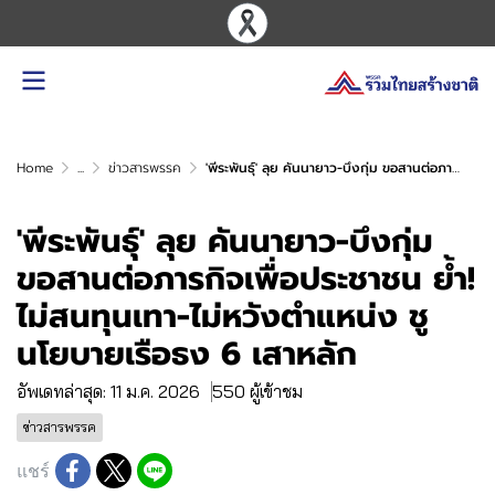
Home
...
ข่าวสารพรรค
'พีระพันธุ์' ลุย คันนายาว-บึงกุ่ม ขอสานต่อภารกิจเพื่อประชาชน ย้ำ! ไม่สนทุนเทา-ไม่หวังตำแหน่ง ชูนโยบายเรือธง 6 เสาหลัก
'พีระพันธุ์' ลุย คันนายาว-บึงกุ่ม
ขอสานต่อภารกิจเพื่อประชาชน ย้ำ!
ไม่สนทุนเทา-ไม่หวังตำแหน่ง ชู
นโยบายเรือธง 6 เสาหลัก
อัพเดทล่าสุด: 11 ม.ค. 2026
550 ผู้เข้าชม
ข่าวสารพรรค
แชร์