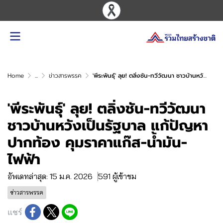
Home
...
ข่าวสารพรรค
'พีระพันธุ์' ลุย! ตลิ่งชัน-ทวีวัฒนา ชาวบ้านหวังเป็นรัฐบาล แก้ปัญหาปากท้อง คุมราคาแก๊ส-น้ำมัน-ไฟฟ้า
'พีระพันธุ์' ลุย! ตลิ่งชัน-ทวีวัฒนา
ชาวบ้านหวังเป็นรัฐบาล แก้ปัญหา
ปากท้อง คุมราคาแก๊ส-น้ำมัน-
ไฟฟ้า
อัพเดทล่าสุด: 15 ม.ค. 2026
591 ผู้เข้าชม
ข่าวสารพรรค
แชร์