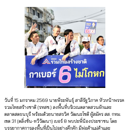
วันที่ 15 มกราคม 2569 นายพีระพันธุ์ สาลีรัฐวิภาค หัวหน้าพรรค
รวมไทยสร้างชาติ (รทสช.) ลงพื้นที่บริเวณตลาดสวนผักและ
ตลาดสดธนบุรี พร้อมด้วยนายสรวิศ วัฒนะโชติ ผู้สมัคร สส. กทม.
เขต 31 (ตลิ่งชัน-ทวีวัฒนา) เบอร์ 8 พบปะพี่น้องประชาชน โดย
บรรยากาศการลงพื้นที่เป็นไปอย่างคึกคัก มีพ่อค้าแม่ค้าและ