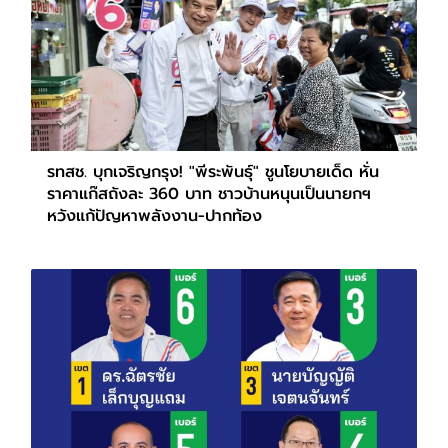
รทสช. บุกเจริญกรุง! "พีระพันธุ์" ชูนโยบายเด็ด หั่น
ราคาแก๊สถังละ 360 บาท ชาวบ้านหนุนเป็นนายกฯ
หวังแก้ปัญหาพลังงาน-ปากท้อง