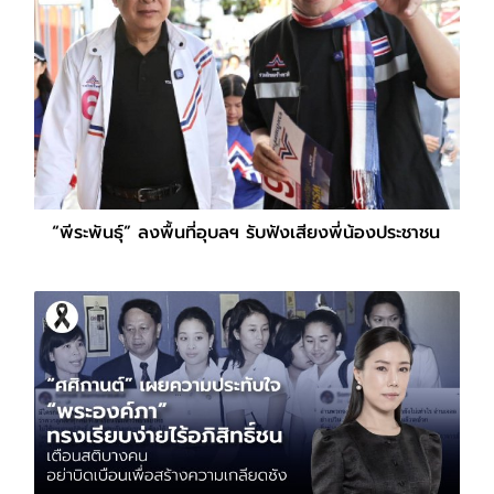
“พีระพันธุ์” ลงพื้นที่อุบลฯ รับฟังเสียงพี่น้องประชาชน