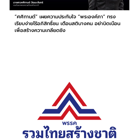
“ศศิกานต์” เผยความประทับใจ “พระองค์ภา” ทรง
เรียบง่ายไร้อภิสิทธิ์ชน เตือนสติบางคน อย่าบิดเบือน
เพื่อสร้างความเกลียดชัง