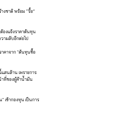
างชาติ พร้อม “รื้อ”
้าต้องแจ้งราคาต้นทุน
นความลับอีกต่อไป
ราคาจาก "ต้นทุนซื้อ
นี้แสนล้าน เพราะการ
ที่ของผู้ค้าน้ำมัน
ิน" เข้ากองทุน เป็นการ