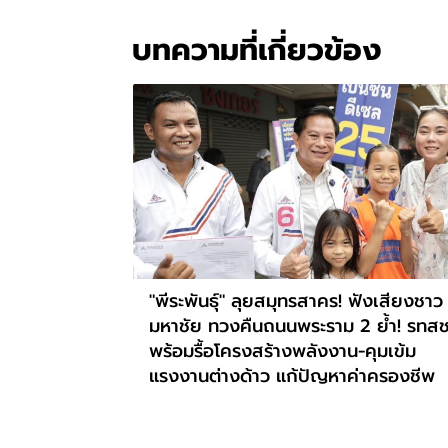
บทความที่เกี่ยวข้อง
"พีระพันธุ์" ลุยสมุทรสาคร! ฟังเสียงชาว
มหาชัย ทวงคืนถนนพระราม 2 ย้ำ! รทสช
พร้อมรื้อโครงสร้างพลังงาน-คุมเข้ม
แรงงานต่างด้าว แก้ปัญหาค่าครองชีพ