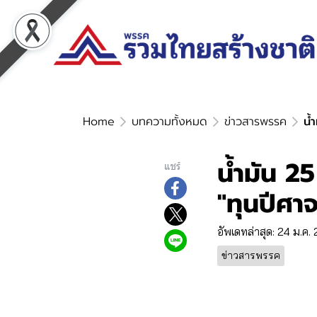
Home
บทความทั้งหมด
ข่าวสารพรรค
น้
น้ำมัน 25
แชร์
"ทุนปีศา
อัพเดทล่าสุด: 24 ม.ค.
ข่าวสารพรรค