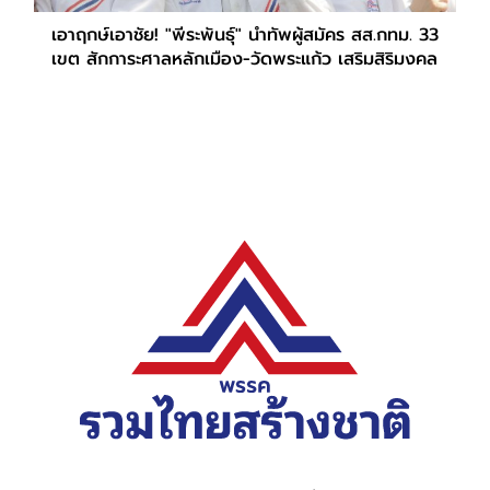
เอาฤกษ์เอาชัย! "พีระพันธุ์" นำทัพผู้สมัคร สส.กทม. 33
เขต สักการะศาลหลักเมือง-วัดพระแก้ว เสริมสิริมงคล