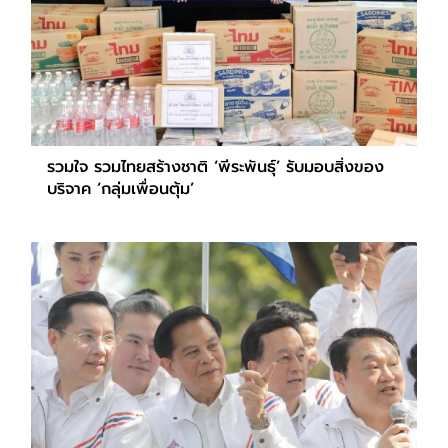
รวมใจ รวมไทยสร้างชาติ ‘พีระพันธุ์’ รับมอบสิ่งของ
บริจาค ‘กลุ่มเพื่อนตุ้ม’