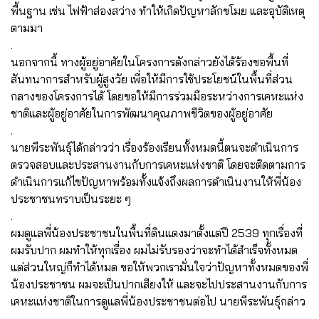
พื้นฐาน เช่น ไฟฟ้าส่องสว่าง ทำให้เกิดปัญหาลักขโมย และอุบัติเหตุ
ตามมา
.
นอกจากนี้ ทางผู้อยู่อาศัยในโครงการดังกล่าวยังได้ร้องขอพื้นที่
สันทนาการสำหรับผู้สูงวัย เพื่อให้มีการใช้ประโยชน์ในพื้นที่ส่วน
กลางของโครงการได้ โดยขอให้มีการร่วมมือระหว่างการเคหะแห่ง
ชาติและผู้อยู่อาศัยในการพัฒนาคุณภาพชีวิตของผู้อยู่อาศัย
.
นายพีระพันธุ์ได้กล่าวว่า เรื่องร้องเรียนทั้งหมดนี้ตนจะดำเนินการ
ตรวจสอบและประสานงานกับการเคหะแห่งชาติ โดยจะติดตามการ
ดำเนินการแก้ไขปัญหาพร้อมทั้งแจ้งถึงผลการดำเนินงานให้พี่น้อง
ประชาชนทราบเป็นระยะ ๆ
.
ผมดูแลพี่น้องประชาชนในพื้นที่ดินแดงมาตั้งแต่ปี 2539 ทุกเรื่องที่
ผมรับปาก ผมทำให้ทุกเรื่อง ผมไม่รับรองว่าจะทำได้สำเร็จทั้งหมด
แต่ส่วนใหญ่ก็ทำได้หมด ขอให้พวกเรามั่นใจว่าปัญหาทั้งหมดของพี่
น้องประชาชน ผมจะเป็นปากเสียงให้ และจะไปประสานงานกับการ
เคหะแห่งชาติในการดูแลพี่น้องประชาชนต่อไป นายพีระพันธุ์กล่าว
.