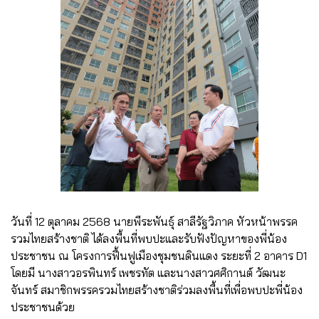
วันที่ 12 ตุลาคม 2568 นายพีระพันธุ์ สาลีรัฐวิภาค หัวหน้าพรรค
รวมไทยสร้างชาติ ได้ลงพื้นที่พบปะและรับฟังปัญหาของพี่น้อง
ประชาชน ณ โครงการฟื้นฟูเมืองชุมชนดินแดง ระยะที่ 2 อาคาร D1
โดยมี นางสาวอรพินทร์ เพชรทัต และนางสาวศศิกานต์ วัฒนะ
จันทร์ สมาชิกพรรครวมไทยสร้างชาติร่วมลงพื้นที่เพื่อพบปะพี่น้อง
ประชาชนด้วย