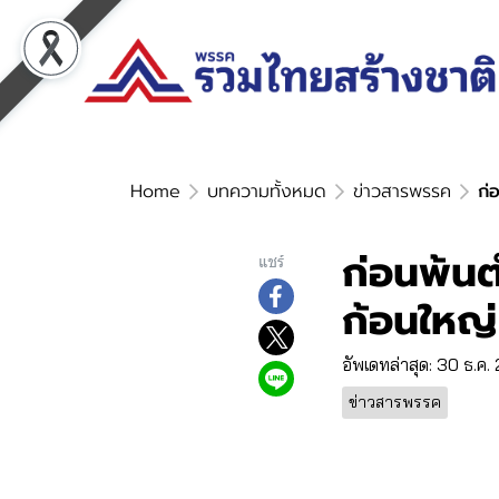
Home
บทความทั้งหมด
ข่าวสารพรรค
ก่
ก่อนพ้น
แชร์
ก้อนใหญ่
อัพเดทล่าสุด: 30 ธ.ค
ข่าวสารพรรค