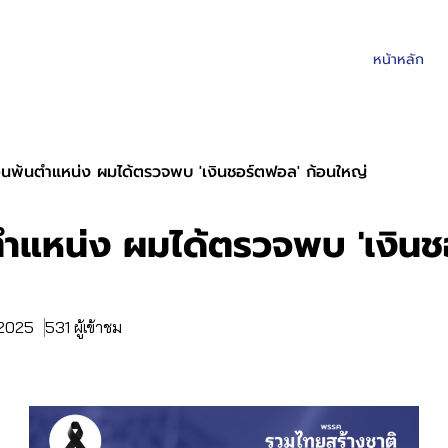
หน้าหลัก
อนพ้นตำแหน่ง ผมได้ตรวจพบ 'เงินชอร์ตฟอล' ก้อนใหญ่
ตำแหน่ง ผมได้ตรวจพบ 'เงินช
. 2025
531 ผู้เข้าชม