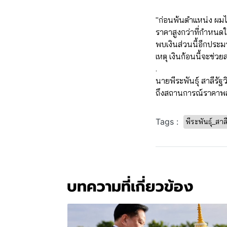
"ก่อนพ้นตำแหน่ง ผมไ
ราคาสูงกว่าที่กำหน
พบเงินส่วนนี้อีกประ
เหตุ เงินก้อนนี้จะช่
.
นายพีระพันธุ์ สาลีร
ถึงสถานการณ์ราคาพลั
Tags :
พีระพันธุ์_สาล
บทความที่เกี่ยวข้อง