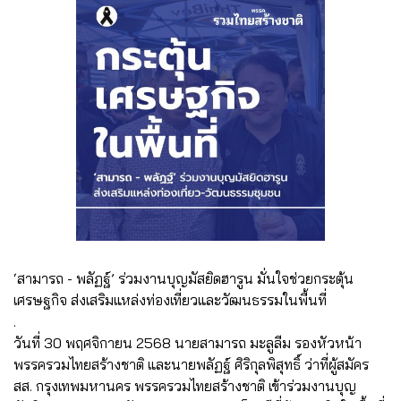
‘สามารถ - พลัฏฐ์’ ร่วมงานบุญมัสยิดฮารูน มั่นใจช่วยกระตุ้น
เศรษฐกิจ ส่งเสริมแหล่งท่องเที่ยวและวัฒนธรรมในพื้นที่
.
วันที่ 30 พฤศจิกายน 2568 นายสามารถ มะลูลีม รองหัวหน้า
พรรครวมไทยสร้างชาติ และนายพลัฏฐ์ ศิริกุลพิสุทธิ์ ว่าที่ผู้สมัคร
สส. กรุงเทพมหานคร พรรครวมไทยสร้างชาติ เข้าร่วมงานบุญ