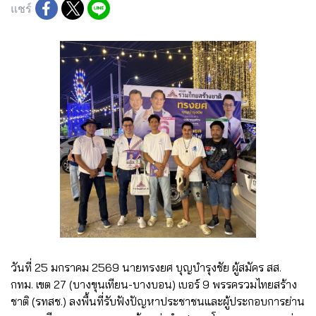
แชร์
วันที่ 25 มกราคม 2569 นายทรงยศ บุญบำรุงชัย ผู้สมัคร สส.
กทม. เขต 27 (บางขุนเทียน-บางบอน) เบอร์ 9 พรรครวมไทยสร้าง
ชาติ (รทสช.) ลงพื้นที่รับฟังปัญหาประชาชนและผู้ประกอบการย่าน