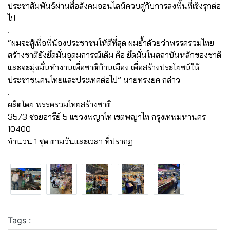
ประชาสัมพันธ์ผ่านสื่อสังคมออนไลน์ควบคู่กับการลงพื้นที่เชิงรุกต่อ
ไป
.
“ผมจะสู้เพื่อพี่น้องประชาชนให้ดีที่สุด ผมย้ำด้วยว่าพรรครวมไทย
สร้างชาติยังยึดมั่นอุดมการณ์เดิม คือ ยึดมั่นในสถาบันหลักของชาติ
และจะมุ่งมั่นทำงานเพื่อชาติบ้านเมือง เพื่อสร้างประโยชน์ให้
ประชาชนคนไทยและประเทศต่อไป” นายทรงยศ กล่าว
.
ผลิตโดย พรรครวมไทยสร้างชาติ
35/3 ซอยอารีย์ 5 แขวงพญาไท เขตพญาไท กรุงเทพมหานคร
10400
จำนวน 1 ชุด ตามวันและเวลา ที่ปรากฏ
Tags :