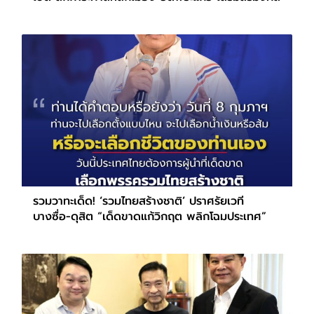
รวมวาทะเด็ด! ‘รวมไทยสร้างชาติ’ ปราศรัยเวที
บางซื่อ-ดุสิต “เด็ดขาดแก้วิกฤต พลิกโฉมประเทศ”