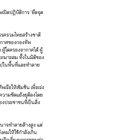
พเปิดปฏิบัติการ ‘ยึดจุด
พรรครวมไทยสร้างชาติ
อากาศของกองทัพ
ู้ใดครองอากาศได้ ผู้
หมาะสม ทั้งในมิติของ
ปในพื้นที่และทำลาย
อให้เข้มข้น เพื่อเร่ง
ห้ความขัดแย้งยุติลงโดย
องประชาชนที่เป็นสิ่ง
นาจทำลายล้างสูง แต่
คมให้ใช้กำลังเกิน
หลีกเลี่ยงผลกระทบต่อ