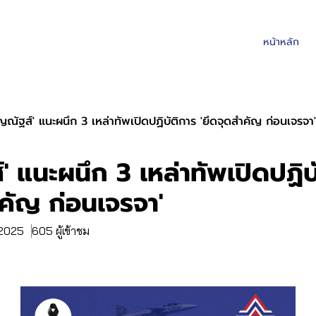
หน้าหลัก
ุญณัฐส์' แนะผนึก 3 เหล่าทัพเปิดปฏิบัติการ 'ยึดจุดสำคัญ ก่อนเจรจา'
์' แนะผนึก 3 เหล่าทัพเปิดปฏิบ
ำคัญ ก่อนเจรจา'
. 2025
605 ผู้เข้าชม