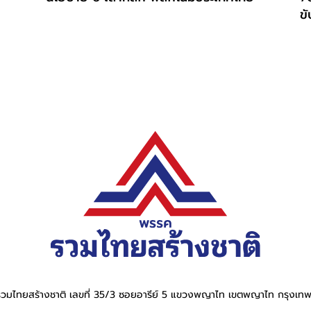
ขั
วมไทยสร้างชาติ เลขที่ 35/3 ซอยอารีย์ 5 แขวงพญาไท เขตพญาไท กรุงเ