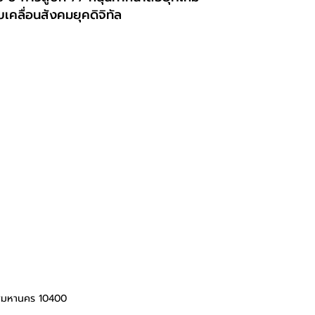
บเคลื่อนสังคมยุคดิจิทัล
ทพมหานคร 10400