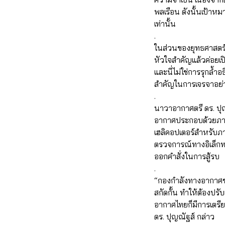
พลเรือน ดังนั้นเป้า
เท่านั้น
.
ในส่วนของยุทธศาสตร์ใน
หัวใจสำคัญแล้วค่อยเปิ
และนี่ไม่ใช่การรุกล้ำ
สำคัญในการเจรจาอย่า
.
นาวาอากาศตรี ดร. ปุญ
อากาศประกอบด้วยภารกิจ
เฮลิคอปเตอร์สำหรับภาร
ตรวจการณ์ทางอิเล็กทร
ออกคำสั่งในการสู้รบ
.
“กองกำลังทางอากาศของ
สกัดกั้น ทำให้ต้องปร
อากาศไทยก็มีการเตรีย
ดร. ปุญณัฐส์ กล่าว