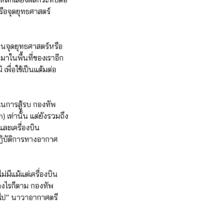
ือจุดยุทธศาสตร์
ป็นจุดยุทธศาสตร์หรือ
ามาในพื้นที่ของเราอีก
พื่อใช้เป็นแต้มต่อ
ในการสู้รบ กองทัพ
 เท่านั้น แต่ยังรวมถึง
และเครื่องบิน
ปฏิบัติการทางอากาศ
ีแม้แต่เครื่องบิน
่างไรก็ตาม กองทัพ
่อไป” นาวาอากาศตรี