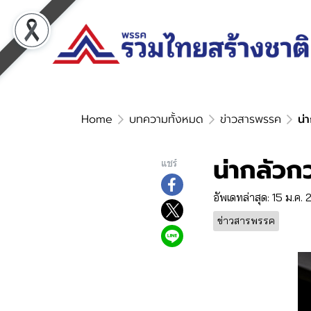
Home
บทความทั้งหมด
ข่าวสารพรรค
น่
น่ากลัวกว
แชร์
อัพเดทล่าสุด: 15 ม.ค.
ข่าวสารพรรค