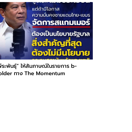
ีระพันธุ์” ให้สัมภาษณ์ในรายการ b-
older ทาง The Momentum