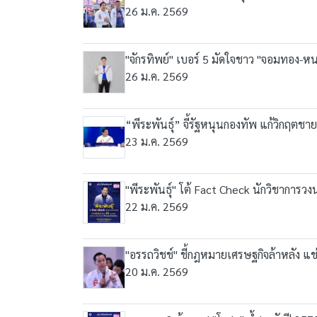
26 ม.ค. 2569
"จักรทิพย์" เบอร์ 5 มัดใจชาว "จอมทอง-ห
26 ม.ค. 2569
“พีระพันธุ์” จี้รัฐหนุนกองทัพ แก้วิกฤต
23 ม.ค. 2569
"พีระพันธุ์" โต้ Fact Check นักวิชาการวง
22 ม.ค. 2569
"อรรถวิชช์" ชี้กฎหมายเศรษฐกิจล้าหลัง 
20 ม.ค. 2569