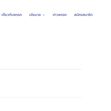
เกี่ยวกับพรรค
นโยบาย
ข่าวพรรค
สมัครสมาชิก