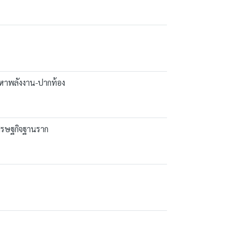
ัญหาพลังงาน-ปากท้อง
เศรษฐกิจฐานราก