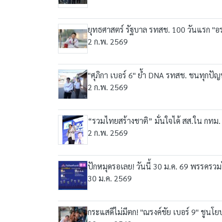
ยุทธศาสตร์ รัฐบาล รทสช. 100 วันแรก "อรร
2 ก.พ. 2569
"ศุภิกา เบอร์ 6" ย้ำ DNA รทสช. ชนทุกป
2 ก.พ. 2569
“รวมไทยสร้างชาติ” มั่นใจได้ สส.ใน กทม. 
2 ก.พ. 2569
ปักหมุดรอเลย! วันนี้ 30 ม.ค. 69 พรรครว
30 ม.ค. 2569
กระแสดีไม่มีตก! "ณรงค์ชัย เบอร์ 9" ช