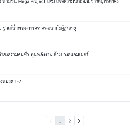
70 ห้ามขึ้น Mega Project ใหม่ เพื่อความปลอดภัยชาวสมุทรสาคร
ชู แก้น้ำท่วม-การจราจร-อนามัยผู้สูงอายุ
 ทำสงครามคนชั่ว-ทุนพลังงาน ล้างบางสแกมเมอร์
องหมวด 1-2
1
2