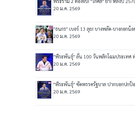
พระราม 2 ต้องจบ! "โกศล" ย้ำ! หลังปี 25
20 ม.ค. 2569
"ธนกร" เบอร์ 13 ลุย! บางพลัด-บางกอกน้อย 
20 ม.ค. 2569
"พีระพันธุ์" ลั่น 100 วันพลิกโฉมประเทศ
20 ม.ค. 2569
"พีระพันธุ์" ซัดพรรครัฐบาล ปากบอกปกป้
20 ม.ค. 2569