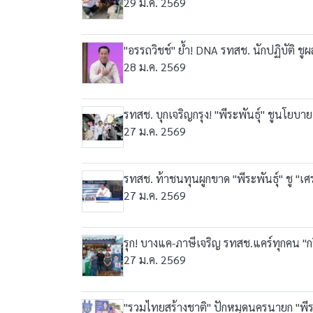
29 ม.ค. 2569
"อรรถวิชช์" ย้ำ! DNA รทสช. นักปฏิบัติ ชู
28 ม.ค. 2569
รทสช. บุกเจริญกรุง! "พีระพันธุ์" ชูนโย
27 ม.ค. 2569
รทสช. ท้าชนทุนผูกขาด "พีระพันธุ์" ชู "เ
27 ม.ค. 2569
รุก! บางแค-ภาษีเจริญ รทสช.แคร์ทุกคน "
27 ม.ค. 2569
"รวมไทยสร้างชาติ" ปักหมุดนครนายก "พีระ