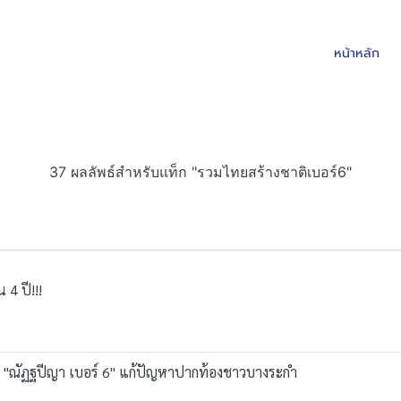
หน้าหลัก
37 ผลลัพธ์สำหรับแท็ก "รวมไทยสร้างชาติเบอร์6"
4 ปี!!!
ัน "ณัฏฐปีญา เบอร์ 6" แก้ปัญหาปากท้องชาวบางระกำ