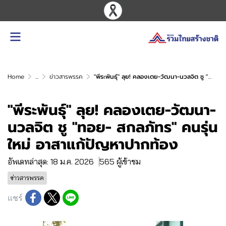
Home
...
ข่าวสารพรรค
"พีระพันธุ์" ลุย! คลองเตย-วัฒนา-นวลจิต ชู "ทอย- สกลภัทร" คนรุ่นใหม่ อาสาแก้ปัญหาปากท้อง
"พีระพันธุ์" ลุย! คลองเตย-วัฒนา-
นวลจิต ชู "ทอย- สกลภัทร" คนรุ่น
ใหม่ อาสาแก้ปัญหาปากท้อง
อัพเดทล่าสุด: 18 ม.ค. 2026
565 ผู้เข้าชม
ข่าวสารพรรค
แชร์