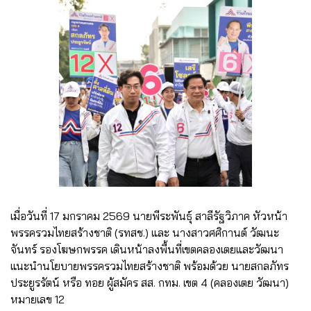
เมื่อวันที่ 17 มกราคม 2569 นายพีระพันธุ์ สาลีรัฐวิภาค หัวหน้า
พรรครวมไทยสร้างชาติ (รทสช.) และ นางสาวศศิกานต์ วัฒนะ
จันทร์ รองโฆษกพรรค เดินหน้าลงพื้นที่เขตคลองเตยและวัฒนา
แนะนำนโยบายพรรครวมไทยสร้างชาติ พร้อมด้วย นายสกลภัทร
ประยูรรัตน์ หรือ ทอย ผู้สมัคร สส. กทม. เขต 4 (คลองเตย วัฒนา)
หมายเลข 12