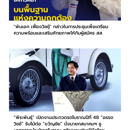
"พันเอก เฟื่องวิชชุ์" กล่าวในการประชุมเพื่อเตรียม
ความพร้อมและเสริมศักยภาพให้กับผู้สมัคร สส.
“พีระพันธุ์” เปิดงานประกวดรถโบราณปีที่ 48 “อรรถ
วิชช์” รับไม้ต่อ “ขวัญชัย” นั่งนายกสมาคมฯ ชู