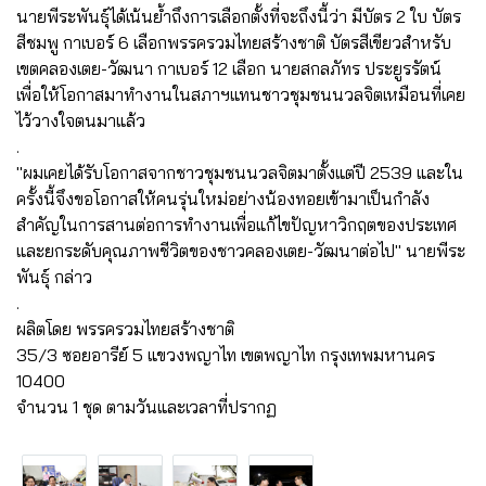
นายพีระพันธุ์ได้เน้นย้ำถึงการเลือกตั้งที่จะถึงนี้ว่า มีบัตร 2 ใบ บัตร
สีชมพู กาเบอร์ 6 เลือกพรรครวมไทยสร้างชาติ บัตรสีเขียวสำหรับ
เขตคลองเตย-วัฒนา กาเบอร์ 12 เลือก นายสกลภัทร ประยูรรัตน์
เพื่อให้โอกาสมาทำงานในสภาฯแทนชาวชุมชนนวลจิตเหมือนที่เคย
ไว้วางใจตนมาแล้ว
.
"ผมเคยได้รับโอกาสจากชาวชุมชนนวลจิตมาตั้งแต่ปี 2539 และใน
ครั้งนี้จึงขอโอกาสให้คนรุ่นใหม่อย่างน้องทอยเข้ามาเป็นกำลัง
สำคัญในการสานต่อการทำงานเพื่อแก้ไขปัญหาวิกฤตของประเทศ
และยกระดับคุณภาพชีวิตของชาวคลองเตย-วัฒนาต่อไป" นายพีระ
พันธุ์ กล่าว
.
ผลิตโดย พรรครวมไทยสร้างชาติ
35/3 ซอยอารีย์ 5 แขวงพญาไท เขตพญาไท กรุงเทพมหานคร
10400
จำนวน 1 ชุด ตามวันและเวลาที่ปรากฏ