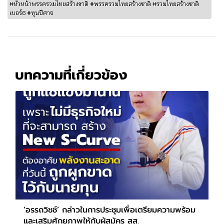
#หัวหน้าพรรครวมไทยสร้างชาติ #พรรครวมไทยสร้างชาติ #รวมไทยสร้างชาติ
เบอร์6 #ทุนปีศาจ
บทความที่เกี่ยวข้อง
‘อรรถวิชช์’ กล่าวในการประชุมเพื่อเตรียมความพร้อม
และเสริมศักยภาพให้กับผู้สมัคร สส.