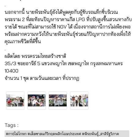
.
นอกจากนี้ นายพีระพันธุ์ยังได้พูดคุยกับผู้ขับรถแท็กซี่บริเวณ
พระราม 2 ที่สะท้อนปัญหาราคาแก๊ส LPG ที่ปรับสูงขึ้นสวนทางกับ
รายได้ ขณะที่ไม่สามารถใช้ NGV ได้ เนื่องจากสถานีการไม่เพียงพอ
พร้อมฝากความหวังให้นายพีระพันธุ์ช่วยแก้ปัญหาปากท้องเพื่อให้
คุณภาพชีวิตที่ดีขึ้น
.
ผลิตโดย พรรครวมไทยสร้างชาติ
35/3 ซอยอารีย์ 5 แขวงพญาไท เขตพญาไท กรุงเทพมหานคร
10400
จำนวน 1 ชุด ตามวันและเวลา ที่ปรากฏ
Tags :
#กา6ไม่โกหก #เด็ดขาดแก้วิกฤตพลิกโฉมประเทศ #พีระพันธุ์_สาลีรัฐวิภาค