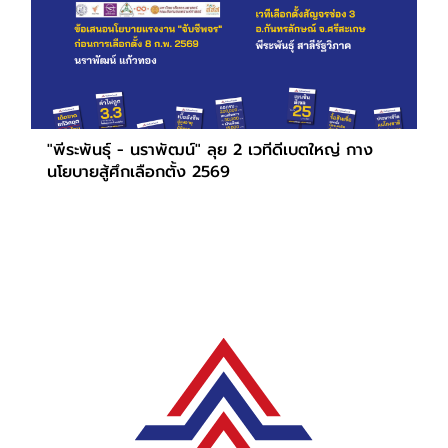
"พีระพันธุ์ - นราพัฒน์" ลุย 2 เวทีดีเบตใหญ่ กาง
นโยบายสู้ศึกเลือกตั้ง 2569