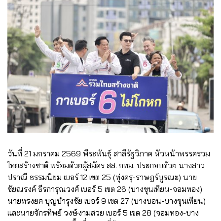
วันที่ 21 มกราคม 2569 พีระพันธุ์ สาลีรัฐวิภาค หัวหน้าพรรครวม
ไทยสร้างชาติ พร้อมด้วยผู้สมัคร สส. กทม. ประกอบด้วย นางสาว
ปราณี ธรรมนิยม เบอร์ 12 เขต 25 (ทุ่งครุ-ราษฎร์บูรณะ) นาย
ชัยณรงค์ ธีรการุณวงศ์ เบอร์ 5 เขต 26 (บางขุนเทียน-จอมทอง)
นายทรงยศ บุญบำรุงชัย เบอร์ 9 เขต 27 (บางบอน-บางขุนเทียน)
และนายจักรทิพย์ วงษ์งามสวย เบอร์ 5 เขต 28 (จอมทอง-บาง