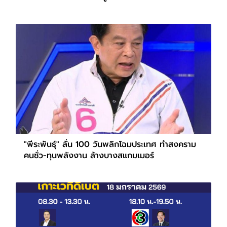
"พีระพันธุ์" ลั่น 100 วันพลิกโฉมประเทศ ทำสงคราม
คนชั่ว-ทุนพลังงาน ล้างบางสแกมเมอร์