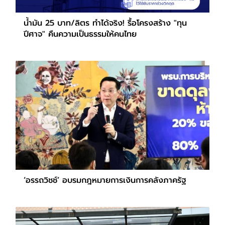
น้ำมัน 25 บาท/ลิตร ทำได้จริง! รื้อโครงสร้าง "ทุน
ปีศาจ" คืนความเป็นธรรมให้คนไทย
‘อรรถวิชช์’ อบรมกฎหมายการเงินการคลังภาครัฐ