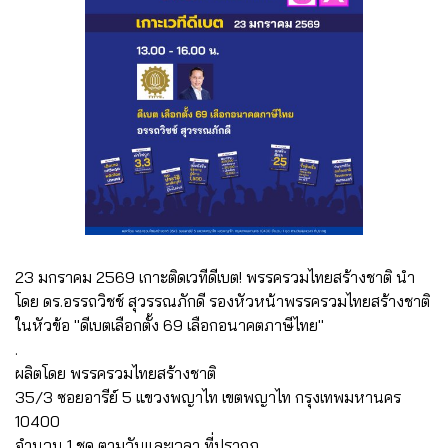
23 มกราคม 2569 เกาะติดเวทีดีเบต! พรรครวมไทยสร้างชาติ นำ
โดย ดร.อรรถวิชช์ สุวรรณภักดี รองหัวหน้าพรรครวมไทยสร้างชาติ
ในหัวข้อ "ดีเบตเลือกตั้ง 69 เลือกอนาคตภาษีไทย"
.
ผลิตโดย พรรครวมไทยสร้างชาติ
35/3 ซอยอารีย์ 5 แขวงพญาไท เขตพญาไท กรุงเทพมหานคร
10400
จำนวน 1 ชุด ตามวันและเวลา ที่ปรากฏ