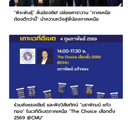
"พีระพันธุ์" ลั่นฆ้องชัย! ปล่อยคาราวาน "ภาคเหนือ
ต้องดีกว่านี้" นำความหวังสู่พี่น้องภาคเหนือ
ร่วมส่งแรงเชียร์ และฟังวิสัยทัศน์ "นราพัฒน์ แก้ว
ทอง" ในเวทีดีเบตภาคเหนือ "The Choice เลือกตั้ง
2569 @CMU"