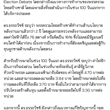
Election Debate โดยกล่าวถึงแนวทางการทำงานของพรรครวม
ไทยสร้างชาติ โดยเฉพาะสิ่งที่จะดำเนินการในช่วง 100 วันแรกหาก
ได้บริหารประเทศ
.
ดร.อรรถวิชช์ ระบุว่า พรรครวมไทยสร้างชาติทำงานด้านนโยบาย
พลังงานมาแล้วกว่า 2 ปี โดยดูแลกระทรวงพลังงานและสามารถ
ลดค่าไฟฟ้าได้ถึง 76 สตางค์ หรือคิดเป็น 16% ซึ่งไม่เคยมีรัฐมนตรี
คนใดทำได้มาก่อน เนื่องจากเป็นการทำงานที่ต้องเผชิญและต่อสู้กับ
ทุนผูกขาดด้านพลังงานโดยตรง
.
สำหรับเป้าหมายในช่วง 100 วันแรก ดร.อรรถวิชช์ ระบุว่า ค่าไฟฟ้า
เป็นภารกิจเร่งด่วน โดยในช่วงที่นายพีระพันธุ์ สาลีรัฐวิภาค
หัวหน้าพรรค และตนเองเข้ามารับผิดชอบ ค่าไฟอยู่ที่ 4.70 บาทต่อ
หน่วย และสามารถลดลงมาเหลือ 3.94 บาท โดยเป้าหมายต่อไปคือ
การลดลงทันทีให้เหลือ 3.70 บาท ซึ่งมั่นใจว่าสามารถทำได้จากการ
ปรับโครงสร้างต้นทุน และตั้งเป้าหมายระยะถัดไปที่ 3.30 บาทต่อ
หน่วย
.
นอกจากนี้ ดร.อรรถวิชช์ ยังกล่าวถึงแนวทางแก้ไขปัญหาหนี้ กยศ.