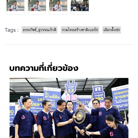
Tags :
อรรถวิชช์_สุวรรณภักดี
รวมไทยสร้างชาติเบอร์6
เลือกตั้ง69
บทความที่เกี่ยวข้อง