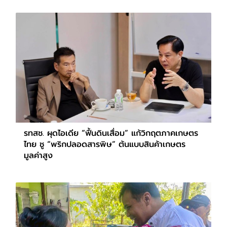
รทสช. ผุดไอเดีย “ฟื้นดินเสื่อม” แก้วิกฤตภาคเกษตร
ไทย ชู “พริกปลอดสารพิษ” ต้นแบบสินค้าเกษตร
มูลค่าสูง